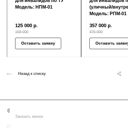
для инвалидов по ТУ
для инвалидов 
Модель: НПМ-01
(уличный/внутр
Модель: РПМ-01
125 000
р.
357 000
р.
168 000
476 000
Оставить заявку
Оставить заявк
Назад к списку
8 (800) 2222-162
Заказать звонок
info@uralpd.ru