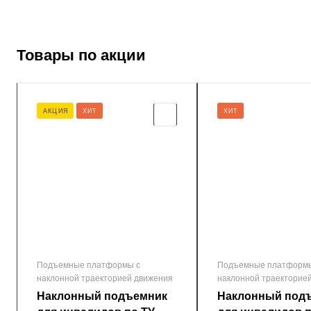
Товары по акции
АКЦИЯ
ХИТ
ХИТ
Подъемные платформы с
Подъемные платформы
наклонной траекторией движения
наклонной траекторие
Наклонный подъемник
Наклонный под